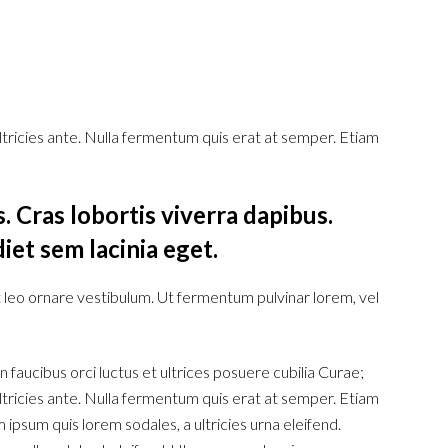
ultricies ante. Nulla fermentum quis erat at semper. Etiam
. Cras lobortis viverra dapibus.
iet sem lacinia eget.
et leo ornare vestibulum. Ut fermentum pulvinar lorem, vel
 faucibus orci luctus et ultrices posuere cubilia Curae;
ultricies ante. Nulla fermentum quis erat at semper. Etiam
psum quis lorem sodales, a ultricies urna eleifend.